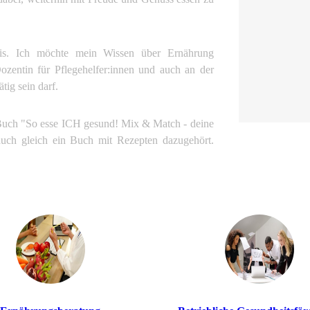
raxis. Ich möchte mein Wissen über Ernährung
ozentin für Pflegehelfer:innen und auch an der
tig sein darf.
Buch "So esse ICH gesund! Mix & Match - deine
auch gleich ein Buch mit Rezepten dazugehört.