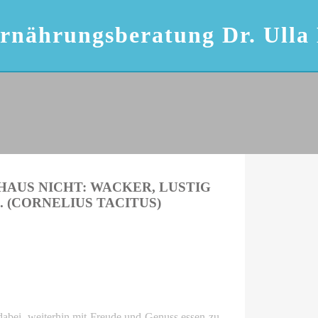
Ernährungsberatung Dr. Ulla
HAUS NICHT: WACKER, LUSTIG
 (CORNELIUS TACITUS)
dabei, weiterhin mit Freude und Genuss essen zu